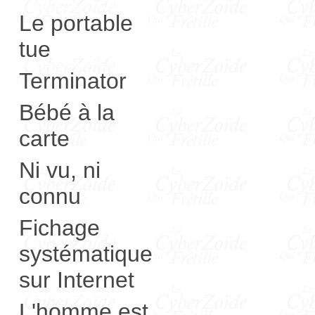
Le portable
tue
Terminator
Bébé à la
carte
Ni vu, ni
connu
Fichage
systématique
sur Internet
L'homme est