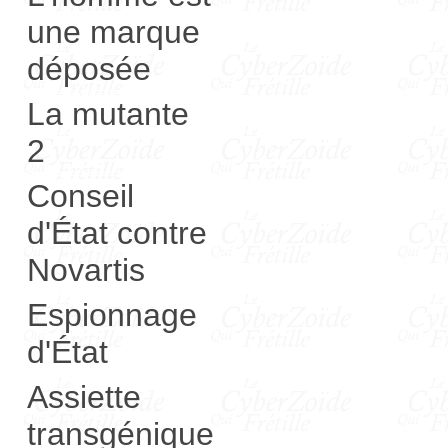
une marque
déposée
La mutante
2
Conseil
d'État contre
Novartis
Espionnage
d'État
Assiette
transgénique