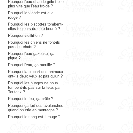
Pourquoi l'eau chaude gèle-t-elle
plus vite que l'eau froide ?
Pourquoi la viande est-elle
rouge ?
Pourquoi les biscottes tombent-
elles toujours du côté beurré ?
Pourquoi vieillit-on ?
Pourquoi les chiens ne font-ils
pas des chats ?
Pourquoi l'eau gazeuse, ça
pique ?
Pourquoi l'eau, ça mouille ?
Pourquoi la plupart des animaux
ont-ils deux yeux et pas qu'un ?
Pourquoi les nuages ne nous
tombent-ils pas sur la tête, par
Toutatix ?
Pourquoi le feu, ça brûle ?
Pourquoi ça fait des avalanches
quand on crie en montagne ?
Pourquoi le sang est-il rouge ?