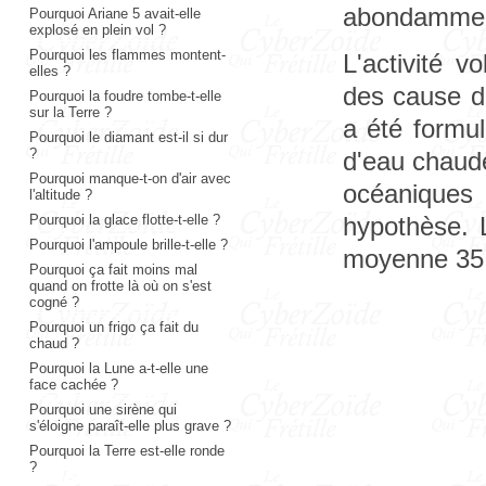
abondamment
Pourquoi Ariane 5 avait-elle
explosé en plein vol ?
Pourquoi les flammes montent-
L'activité v
elles ?
des cause d
Pourquoi la foudre tombe-t-elle
sur la Terre ?
a été formul
Pourquoi le diamant est-il si dur
?
d'eau chaude
Pourquoi manque-t-on d'air avec
océaniques -
l'altitude ?
Pourquoi la glace flotte-t-elle ?
hypothèse. 
Pourquoi l'ampoule brille-t-elle ?
moyenne 35 
Pourquoi ça fait moins mal
quand on frotte là où on s'est
cogné ?
Pourquoi un frigo ça fait du
chaud ?
Pourquoi la Lune a-t-elle une
face cachée ?
Pourquoi une sirène qui
s'éloigne paraît-elle plus grave ?
Pourquoi la Terre est-elle ronde
?